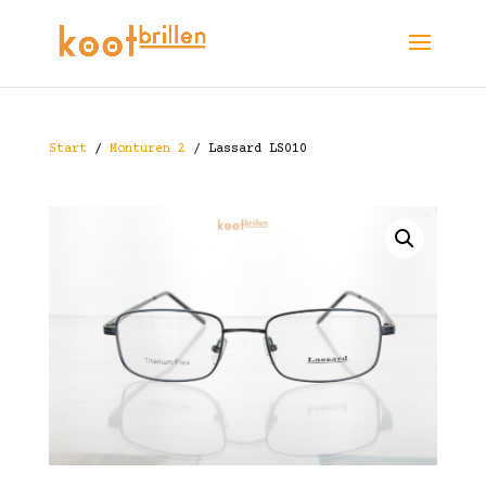
Start
/
Monturen 2
/ Lassard LS010