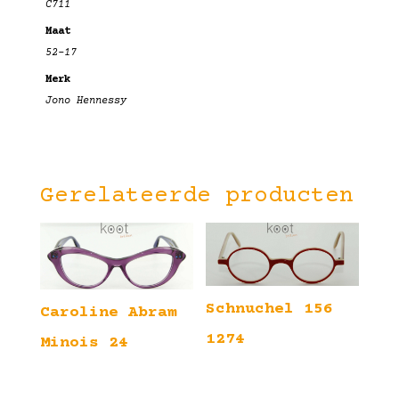
C711
Maat
52-17
Merk
Jono Hennessy
Gerelateerde producten
Schnuchel 156
Caroline Abram
1274
Minois 24