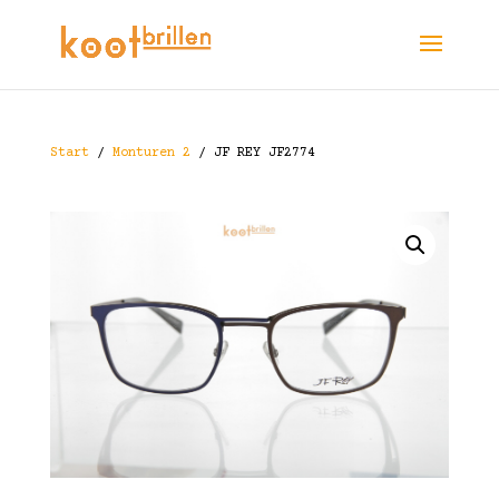
Start
/
Monturen 2
/ JF REY JF2774