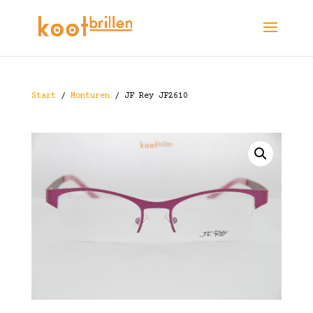
Start
/
Monturen
/ JF Rey JF2610