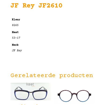
JF Rey JF2610
Kleur
8265
Maat
53-17
Merk
JF Rey
Gerelateerde producten