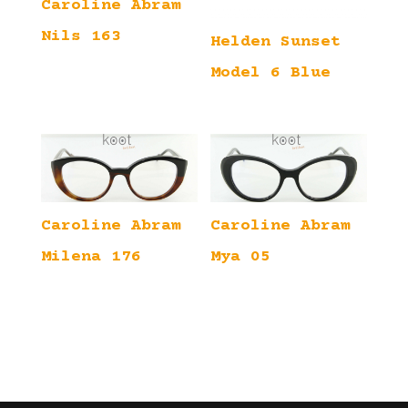
Caroline Abram
Nils 163
Helden Sunset
Model 6 Blue
Caroline Abram
Caroline Abram
Milena 176
Mya 05