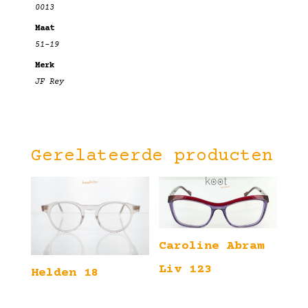
0013
Maat
51-19
Merk
JF Rey
Gerelateerde producten
Caroline Abram
Liv 123
Helden 18