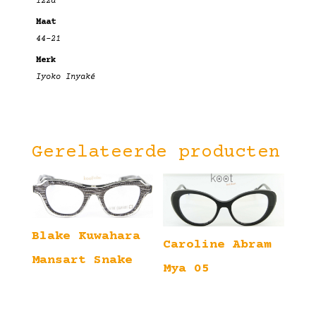
122a
Maat
44-21
Merk
Iyoko Inyaké
Gerelateerde producten
Blake Kuwahara
Caroline Abram
Mansart Snake
Mya 05