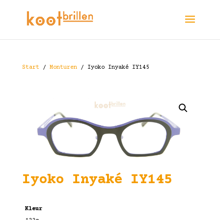
Start
/
Monturen
/ Iyoko Inyaké IY145
Iyoko Inyaké IY145
Kleur