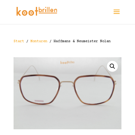
Start
/
Monturen
/ Haffmans & Neumeister Nolan