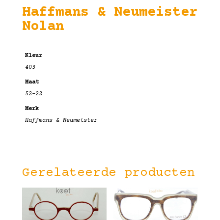
Haffmans & Neumeister
Nolan
Kleur
403
Maat
52-22
Merk
Haffmans & Neumeister
Gerelateerde producten