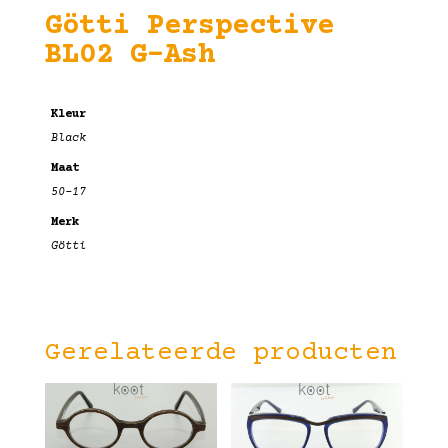
Götti Perspective
BL02 G-Ash
Kleur
Black
Maat
50-17
Merk
Götti
Gerelateerde producten