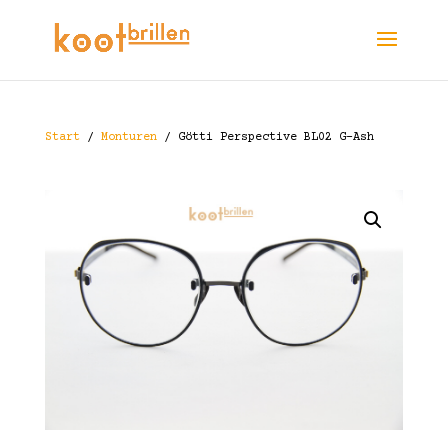
Start
/
Monturen
/ Götti Perspective BL02 G-Ash