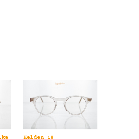
ika
Helden 18