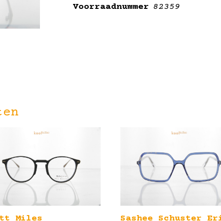
Voorraadnummer
82359
ten
tt Miles
Sashee Schuster Er