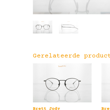
Gerelateerde produc
Brett Jody
Bre