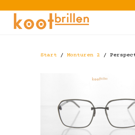
Start
/
Monturen 2
/ Perspec