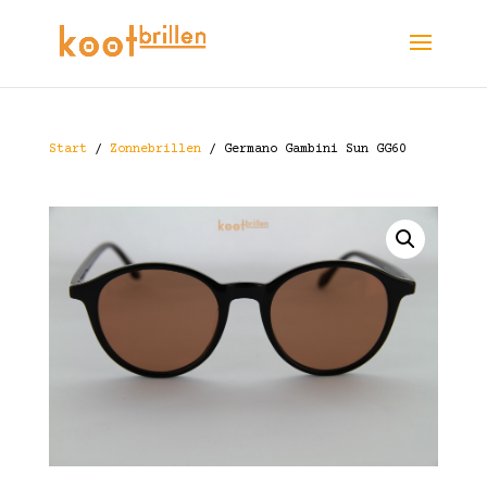
Start
/
Zonnebrillen
/ Germano Gambini Sun GG60