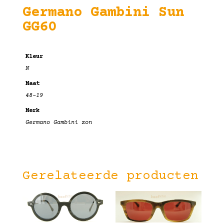
Germano Gambini Sun
GG60
Kleur
N
Maat
48-19
Merk
Germano Gambini zon
Gerelateerde producten