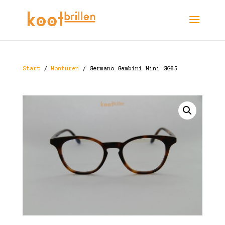
Start
/
Monturen
/ Germano Gambini Mini GG85