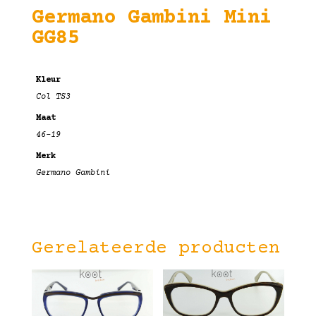
Germano Gambini Mini
GG85
Kleur
Col TS3
Maat
46-19
Merk
Germano Gambini
Gerelateerde producten