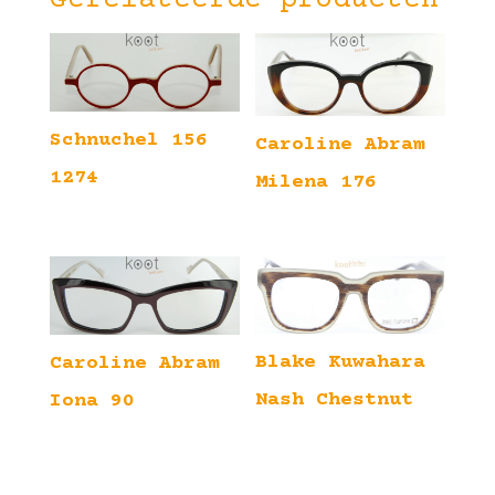
Gerelateerde producten
Schnuchel 156
Caroline Abram
1274
Milena 176
Blake Kuwahara
Caroline Abram
Nash Chestnut
Iona 90