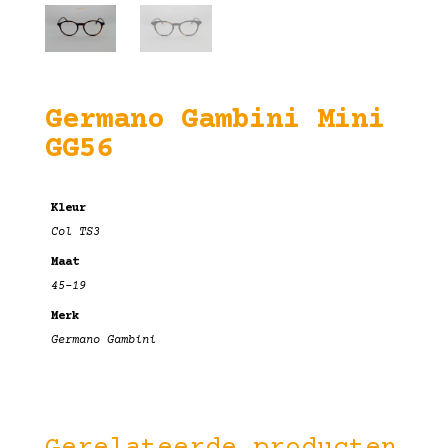
Germano Gambini Mini
GG56
Kleur
Col TS3
Maat
45-19
Merk
Germano Gambini