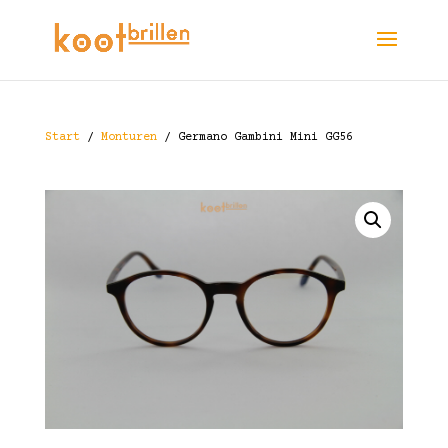
Start
/
Monturen
/ Germano Gambini Mini GG56