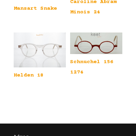
Caroline Abram
Mansart Snake
Minois 24
Schnuchel 156
1274
Helden 18