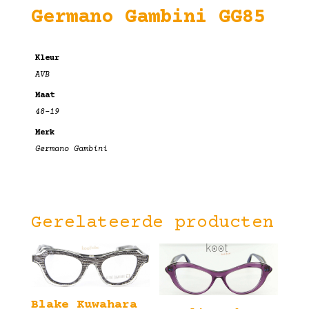
Germano Gambini GG85
Kleur
AVB
Maat
48-19
Merk
Germano Gambini
Gerelateerde producten
Blake Kuwahara