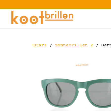
Start
/
Zonnebrillen 2
/ Germ