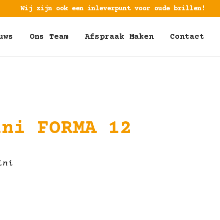
Wij zijn ook een inleverpunt voor oude brillen!
uws
Ons Team
Afspraak Maken
Contact
ini FORMA 12
ini