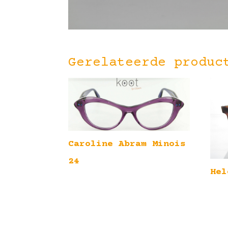
Gerelateerde produc
Caroline Abram Minois
24
Hel