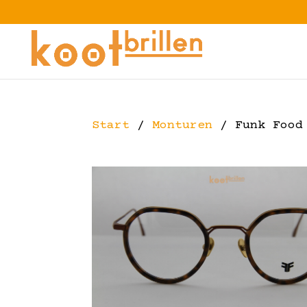
Start
/
Monturen
/ Funk Food