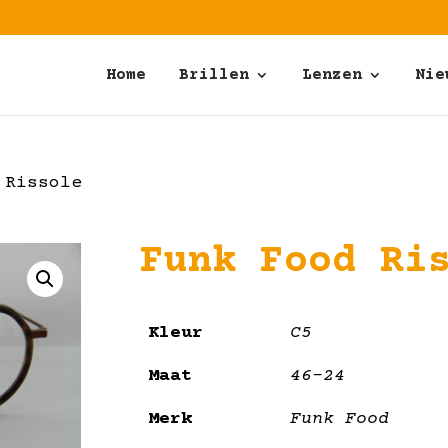
Home
Brillen
Lenzen
Nie
 Rissole
Funk Food Ri
Kleur
C5
Maat
46-24
Merk
Funk Food