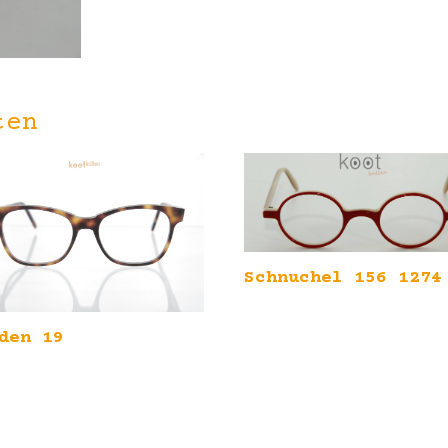
ten
Schnuchel 156 1274
den 19