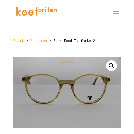
Start
/
Monturen
/ Funk Food Panforte 2