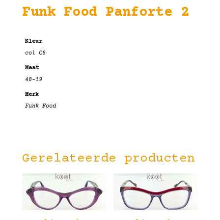
Funk Food Panforte 2
Kleur
col C8
Maat
48-19
Merk
Funk Food
Gerelateerde producten