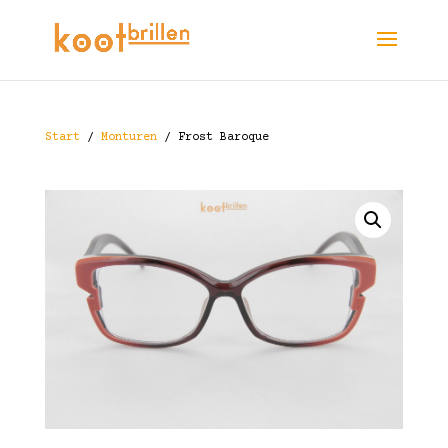
Start
/
Monturen
/ Frost Baroque