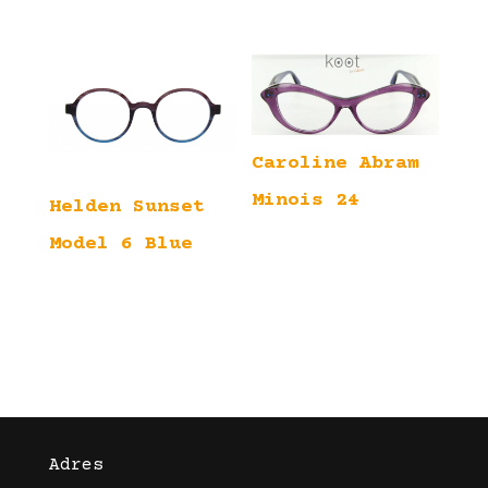
Caroline Abram
Minois 24
Helden Sunset
Model 6 Blue
Adres