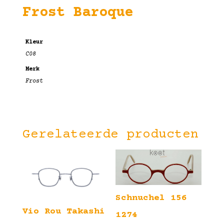
Frost Baroque
Kleur
C08
Merk
Frost
Gerelateerde producten
Schnuchel 156
Vio Rou Takashi
1274