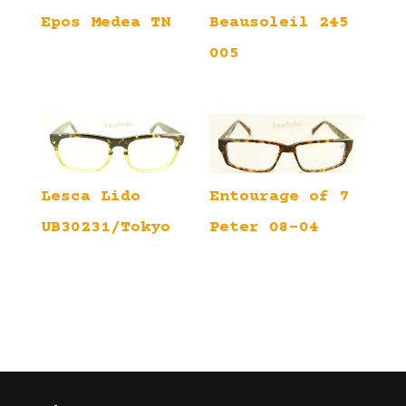
Epos Medea TN
Beausoleil 245
005
Lesca Lido
Entourage of 7
UB30231/Tokyo
Peter 08-04