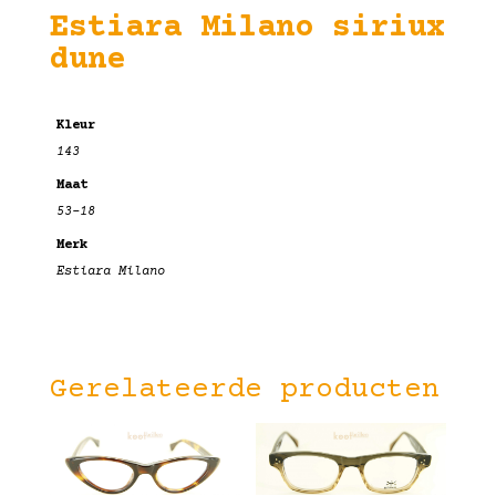
Estiara Milano siriux
dune
Kleur
143
Maat
53-18
Merk
Estiara Milano
Gerelateerde producten