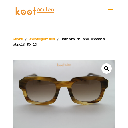
Start
/
Uncategorized
/ Estiara Milano onassis
str416 50-23