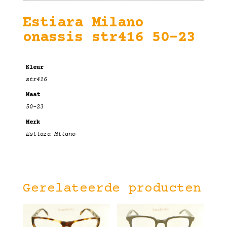
Estiara Milano
onassis str416 50-23
Kleur
str416
Maat
50-23
Merk
Estiara Milano
Gerelateerde producten