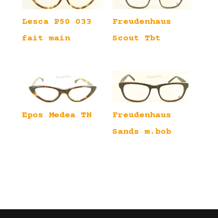
Lesca P50 033
Freudenhaus
fait main
Scout Tbt
Epos Medea TN
Freudenhaus
Sands m.bob