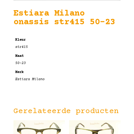
Estiara Milano
onassis str415 50-23
Kleur
str415
Maat
50-23
Merk
Estiara Milano
Gerelateerde producten