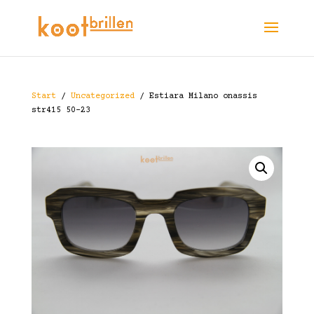
Start
/
Uncategorized
/ Estiara Milano onassis
str415 50-23