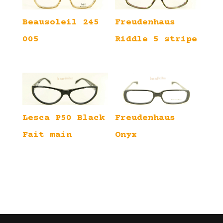
Beausoleil 245
Freudenhaus
005
Riddle 5 stripe
Lesca P50 Black
Freudenhaus
Fait main
Onyx