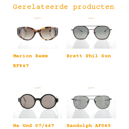
Gerelateerde producten
Marion Ramm
Brett Phil Sun
BF847
Na Und 07/447
Randolph AF065