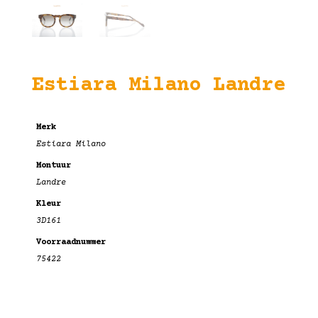
Estiara Milano Landre
Merk
Estiara Milano
Montuur
Landre
Kleur
3D161
Voorraadnummer
75422