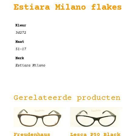
Estiara Milano flakes
Kleur
3d272
Maat
51-17
Merk
Estiara Milano
Gerelateerde producten
Freudenhaus
Lesca P50 Black