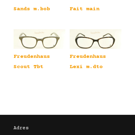
Sands m.bob
Fait main
Freudenhaus
Freudenhaus
Scout Tbt
Lexi m.dto
Adres