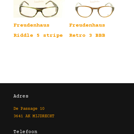
Freudenhaus
Freudenhaus
Riddle 5 stripe
Retro 3 BBB
Adres
De Passage 10
3641 AK MIJDRECHT
Telefoon