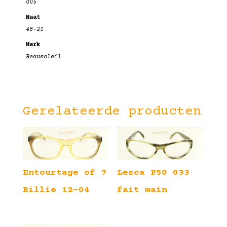
005
Maat
48-21
Merk
Beausoleil
Gerelateerde producten
Entourtage of 7
Lesca P50 033
Billie 12-04
fait main