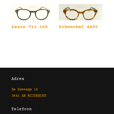
Lesca 711 100
Schnuchel 4450
Adres
De Passage 10
3641 AK MIJDRECHT
Telefoon