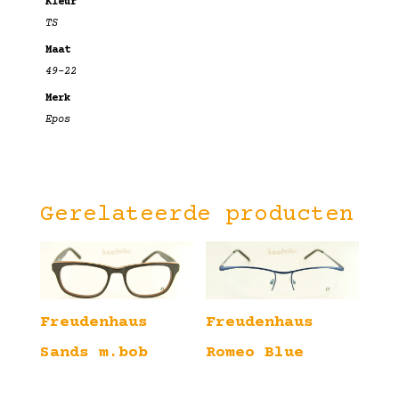
Kleur
TS
Maat
49-22
Merk
Epos
Gerelateerde producten
Freudenhaus
Freudenhaus
Sands m.bob
Romeo Blue