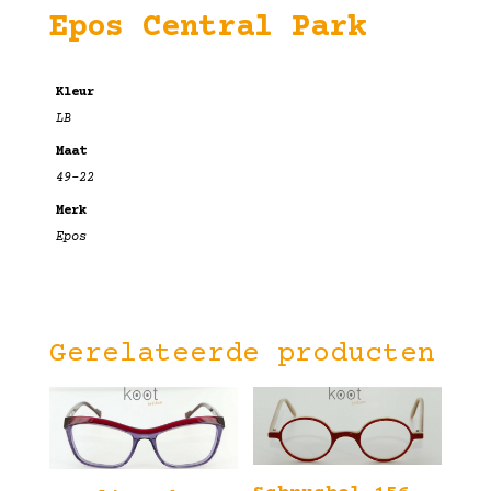
Epos Central Park
Kleur
LB
Maat
49-22
Merk
Epos
Gerelateerde producten