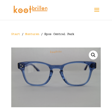
Start
/
Monturen
/ Epos Central Park