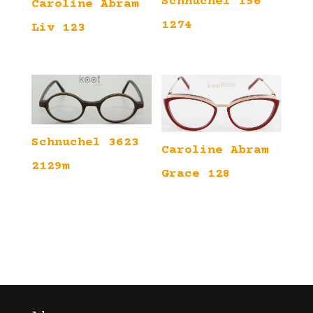
Schnuchel 156
Caroline Abram
1274
Liv 123
Schnuchel 3623
Caroline Abram
2129m
Grace 128