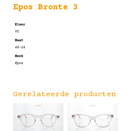
Epos Bronte 3
Kleur
VO
Maat
48-24
Merk
Epos
Gerelateerde producten