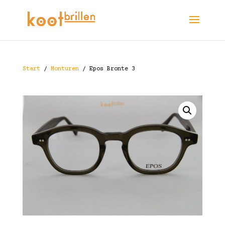
Start
/
Monturen
/ Epos Bronte 3