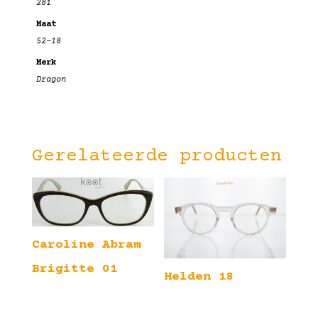
281
Maat
52-18
Merk
Dragon
Gerelateerde producten
Caroline Abram
Brigitte 01
Helden 18