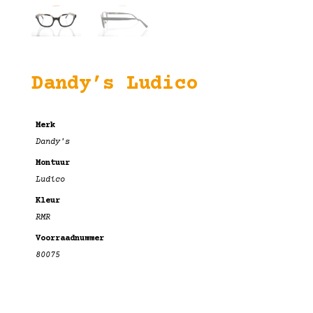
Dandy’s Ludico
Merk
Dandy's
Montuur
Ludico
Kleur
RMR
Voorraadnummer
80075