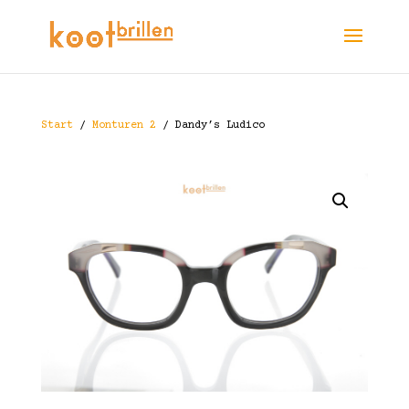
Start
/
Monturen 2
/ Dandy’s Ludico