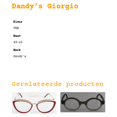
Dandy’s Giorgio
Kleur
VRA
Maat
49-22
Merk
Dandy's
Gerelateerde producten