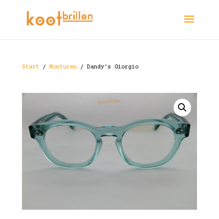
Start
/
Monturen
/ Dandy’s Giorgio