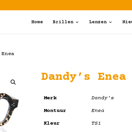
Home
Brillen
Lenzen
Nie
 Enea
Dandy’s Enea
Merk
Dandy's
Montuur
Enea
Kleur
TS1