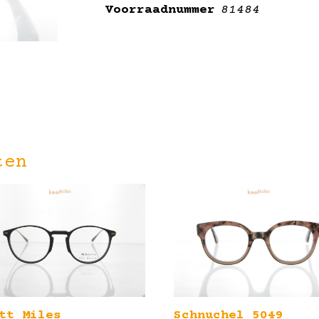
Voorraadnummer
81484
ten
tt Miles
Schnuchel 5049