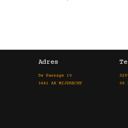
Adres
Te
De Passage 10
029
3641 AK MIJDRECHT
06 