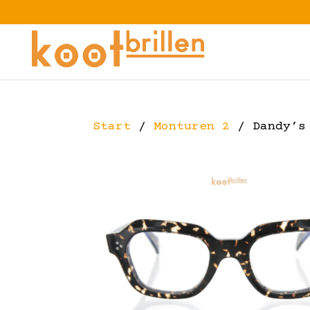
Start
/
Monturen 2
/ Dandy’s