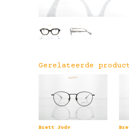
Gerelateerde produc
Brett Jody
Bre