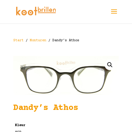
Start
/
Monturen
/ Dandy’s Athos
Dandy’s Athos
Kleur