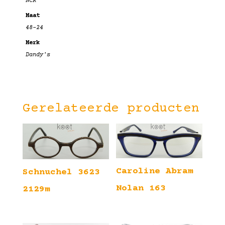
NCR
Maat
48-24
Merk
Dandy's
Gerelateerde producten
Caroline Abram
Schnuchel 3623
Nolan 163
2129m