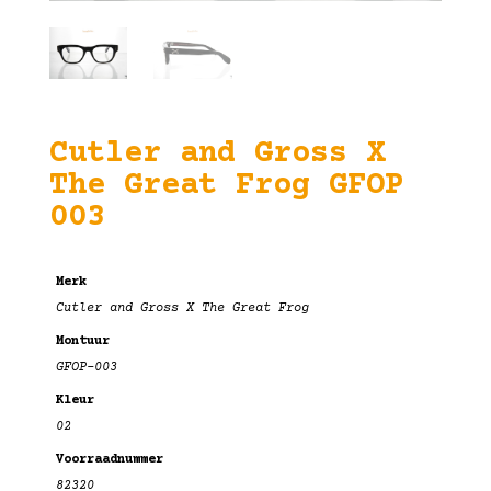
Cutler and Gross X
The Great Frog GFOP
003
Merk
Cutler and Gross X The Great Frog
Montuur
GFOP-003
Kleur
02
Voorraadnummer
82320