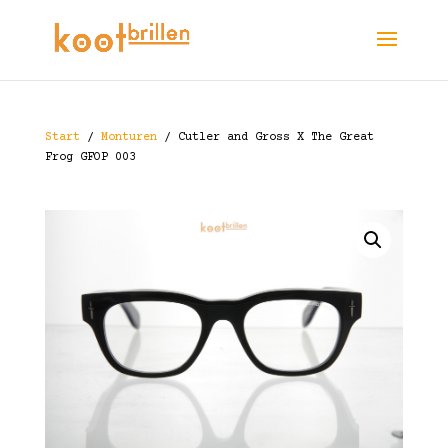
Start
/
Monturen
/ Cutler and Gross X The Great
Frog GFOP 003