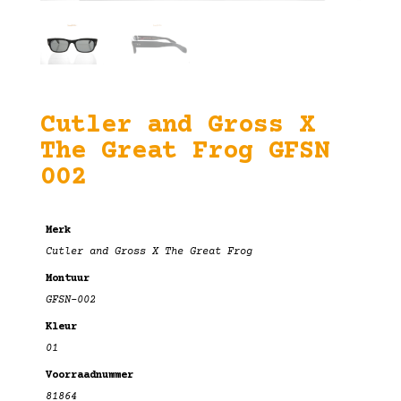
Cutler and Gross X
The Great Frog GFSN
002
Merk
Cutler and Gross X The Great Frog
Montuur
GFSN-002
Kleur
01
Voorraadnummer
81864