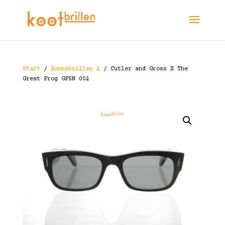
Start
/
Zonnebrillen 2
/ Cutler and Gross X The
Great Frog GFSN 002