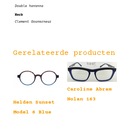
Double havanna
Merk
Clement Gouverneur
Gerelateerde producten
Caroline Abram
Nolan 163
Helden Sunset
Model 6 Blue