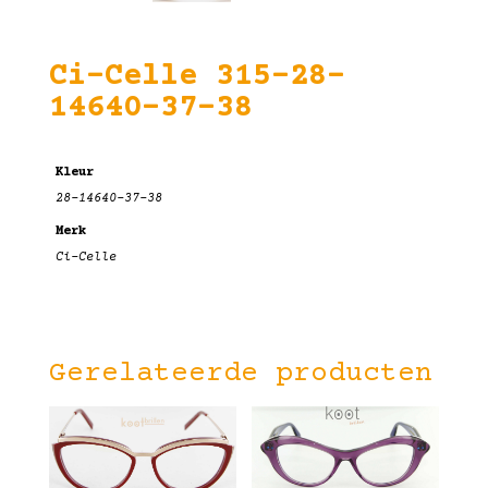
Ci-Celle 315-28-
14640-37-38
Kleur
28-14640-37-38
Merk
Ci-Celle
Gerelateerde producten