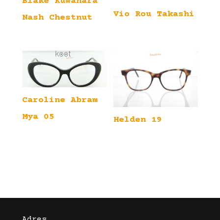
Blake Kuwahara
Vio Rou Takashi
Nash Chestnut
Caroline Abram
Mya 05
Helden 19
Adres