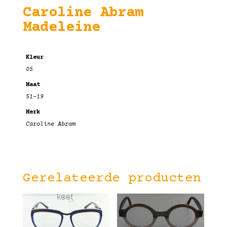
Caroline Abram
Madeleine
Kleur
05
Maat
51-19
Merk
Caroline Abram
Gerelateerde producten