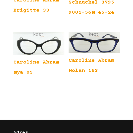
Caroline Abram
Schnuchel 3795
Brigitte 33
9001-56M 45-24
Caroline Abram
Caroline Abram
Nolan 163
Mya 05
Adres