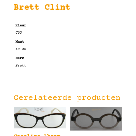
Brett Clint
Kleur
C03
Maat
49-20
Merk
Brett
Gerelateerde producten