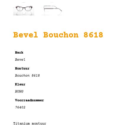
Bevel Bouchon 8618
Merk
Bevel
Montuur
Bouchon 8618
Kleur
BUHG
Voorraadnummer
76402
Titanium montuur