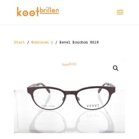
Start
/
Monturen 2
/ Bevel Bouchon 8618