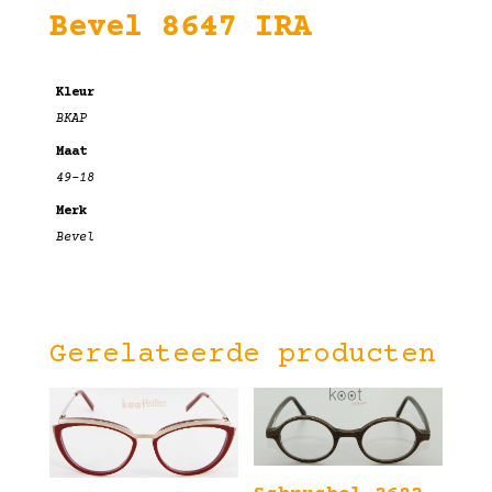
Bevel 8647 IRA
Kleur
BKAP
Maat
49-18
Merk
Bevel
Gerelateerde producten