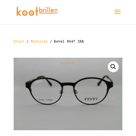
Start
/
Monturen
/ Bevel 8647 IRA