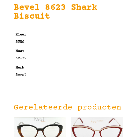
Bevel 8623 Shark
Biscuit
Kleur
BUHG
Maat
52-19
Merk
Bevel
Gerelateerde producten