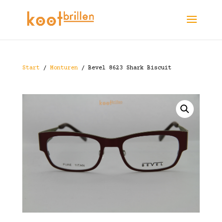
Start
/
Monturen
/ Bevel 8623 Shark Biscuit