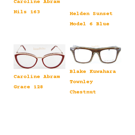
Caroline Abram
Nils 163
Helden Sunset
Model 6 Blue
Blake Kuwahara
Caroline Abram
Townley
Grace 128
Chestnut