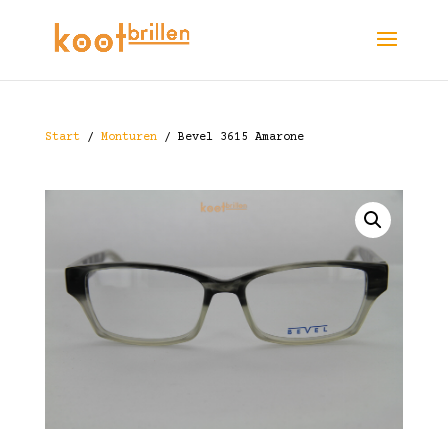
Start
/
Monturen
/ Bevel 3615 Amarone