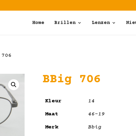
Home
Brillen
Lenzen
Nie
 706
BBig 706
Kleur
14
Maat
46-19
Merk
Bbig