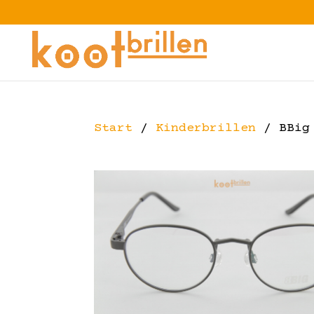
Start
/
Kinderbrillen
/ BBig