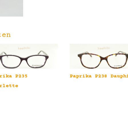
ten
rika P235
Paprika P238 Dauph
rlette