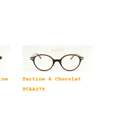
ine
Tartine & Chocolat
TCAA279