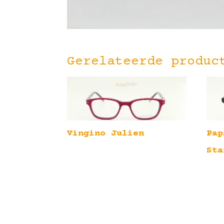
Gerelateerde produc
Vingino Julien
Pap
Sta