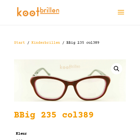
Start
/
Kinderbrillen
/ BBig 235 col389
BBig 235 col389
Kleur