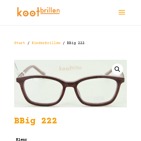
Start
/
Kinderbrillen
/ BBig 222
BBig 222
Kleur