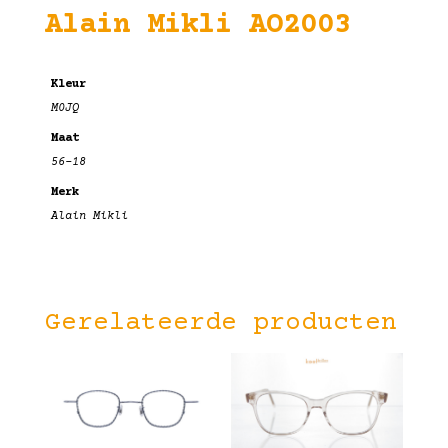
Alain Mikli AO2003
Kleur
M0JQ
Maat
56-18
Merk
Alain Mikli
Gerelateerde producten