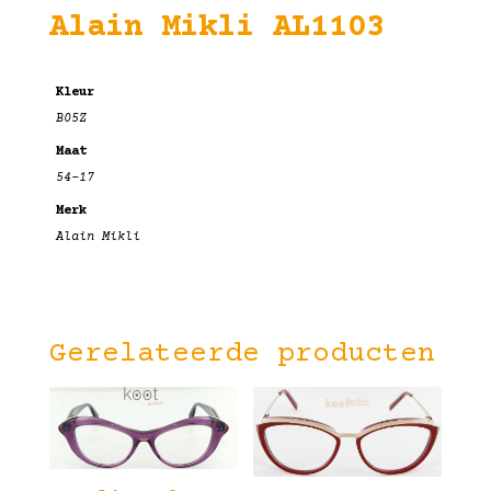
Alain Mikli AL1103
Kleur
B05Z
Maat
54-17
Merk
Alain Mikli
Gerelateerde producten