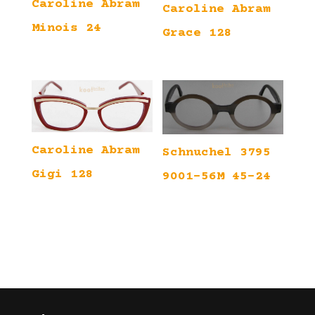
Caroline Abram
Caroline Abram
Minois 24
Grace 128
Caroline Abram
Schnuchel 3795
Gigi 128
9001-56M 45-24