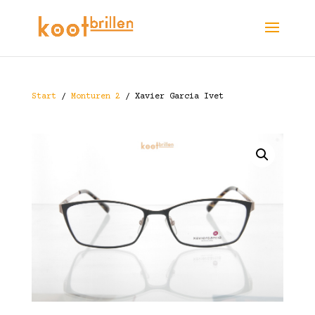
Start
/
Monturen 2
/ Xavier Garcia Ivet