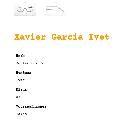
Xavier Garcia Ivet
Merk
Xavier Garcia
Montuur
Ivet
Kleur
01
Voorraadnummer
78165