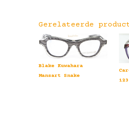
Gerelateerde produc
Blake Kuwahara
Car
Mansart Snake
123