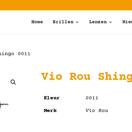
Home
Brillen
Lenzen
Nie
hingo 0011
Vio Rou Shin
Kleur
0011
Merk
Vio Rou