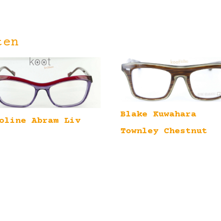
ten
Blake Kuwahara
oline Abram Liv
Townley Chestnut