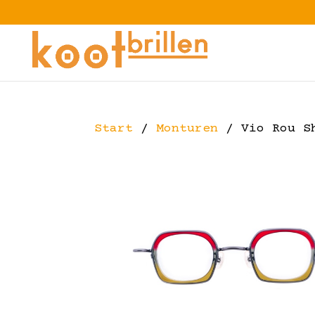
Start
/
Monturen
/ Vio Rou S