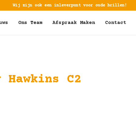
Wij zijn ook een inleverpunt voor oude brillen!
uws
Ons Team
Afspraak Maken
Contact
y Hawkins C2