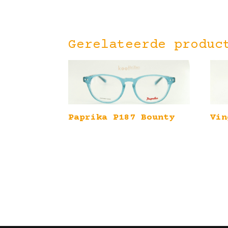
Gerelateerde produc
Paprika P187 Bounty
Vin