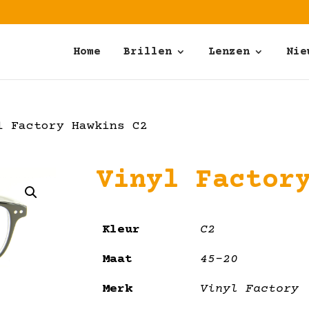
Home
Brillen
Lenzen
Nie
 Factory Hawkins C2
Vinyl Factor
Kleur
C2
Maat
45-20
Merk
Vinyl Factory