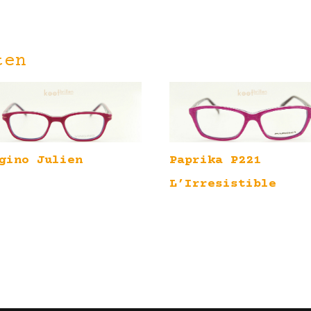
ten
gino Julien
Paprika P221
L’Irresistible