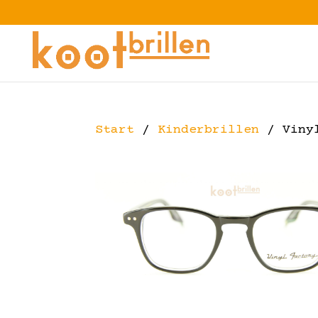
Start
/
Kinderbrillen
/ Vinyl